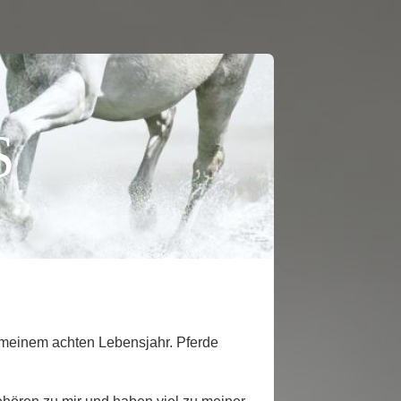
S
t meinem achten Lebensjahr. Pferde