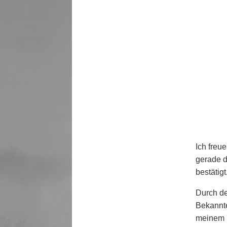
Ich fr
eue
gerade 
bestätigt
Durch de
Bekannte
meinem 