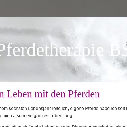
Pferdetherapie B
n Leben mit den Pferden
nem sechsten Lebensjahr reite ich, eigene Pferde habe ich sei
n mich also mein ganzes Leben lang.