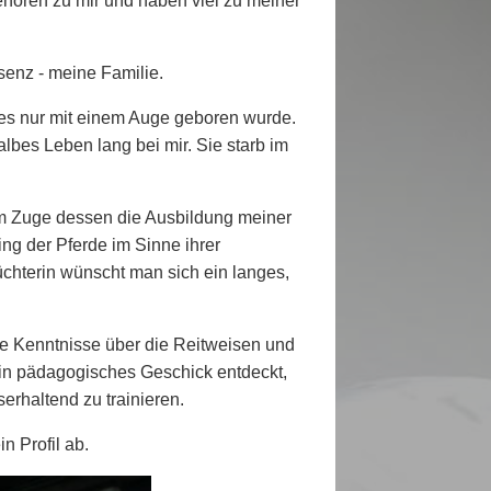
ehören zu mir und haben viel zu meiner
senz - meine Familie.
hes nur mit einem Auge geboren wurde.
lbes Leben lang bei mir. Sie starb im
m Zuge dessen die Ausbildung meiner
ning der Pferde im Sinne ihrer
chterin wünscht man sich ein langes,
re Kenntnisse über die Reitweisen und
ein pädagogisches Geschick entdeckt,
serhaltend zu trainieren.
n Profil ab.