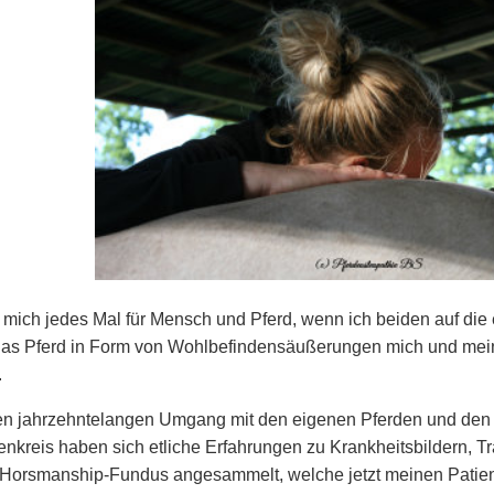
 mich jedes Mal für Mensch und Pferd, wenn ich beiden auf die 
das Pferd in Form von Wohlbefindensäußerungen mich und mei
.
n jahrzehntelangen Umgang mit den eigenen Pferden und den
nkreis haben sich etliche Erfahrungen zu Krankheitsbildern, T
Horsmanship-Fundus angesammelt, welche jetzt meinen Patie