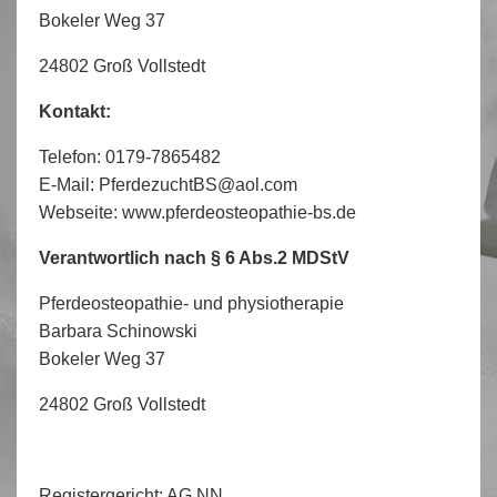
Bokeler Weg 37
24802 Groß Vollstedt
Kontakt:
Telefon: 0179-7865482
E-Mail: PferdezuchtBS@aol.com
Webseite: www.pferdeosteopathie-bs.de
Verantwortlich nach § 6 Abs.2 MDStV
Pferdeosteopathie- und physiotherapie
Barbara Schinowski
Bokeler Weg 37
24802 Groß Vollstedt
Registergericht: AG NN